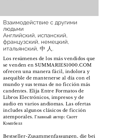
Взаимодействие с другими
людьми
Английский, испанский,
французский, немецкий,
итальянский, 中 人.
Los resúmenes de los más vendidos que
se venden en SUMMARIES1000.COM
ofrecen una manera fácil, indolora y
asequible de mantenerse al día con el
mundo y sus temas de no ficción más
candentes. Elija Entre Formatos de
Libros Electrónicos, impresos y de
audio en varios andiomas. Las ofertas
includes algunos clásicos de ficción
atemporales. Главный автор: Скотт
Кэмпбелл
Bestseller-Zusammenfassungen, die bei