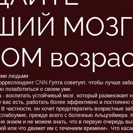
ШИЙ МОЗГ
ОМ возрас
ими людьми
рреспондент CNN Гупта советует, чтобы лучше забо
но позаботиться о своем уме.
 - воспитать устойчивый мозг, который размножает н
 у вас есть, работать более эффективно и постоянно
 В частности, он хочет предотвратить возрастные за
слабоумие, прежде всего с болезнью Альцгеймера. 
 не знаем и не можем знать, что в первую очередь в
ей или что движет им с течением времени». Что каса