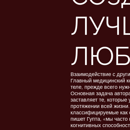
ЛУЧ
ЛЮБ
Взаимодействие с друг
Главный медицинский ко
теле, прежде всего нуж
Основная задача автора
заставляет те, которые
протяжении всей жизни.
классифицируемые как 
пишет Гупта, «мы часто
когнитивных способност