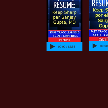
00:00
00:00 / 12:55