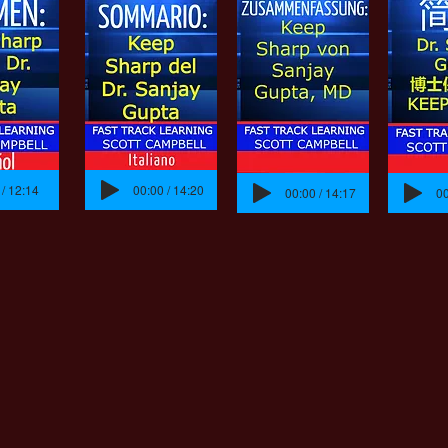
 / 12:14
00:00 / 14:20
00:00 / 14:17
00