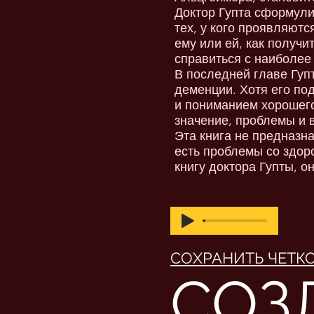
Доктор Гупта сформули
тех, у кого проявляют
ему или ей, как получ
справиться с наиболее
В последней главе Гупт
деменции. Хотя его под
и пониманием хорошего
значение, проблемы и 
Эта книга не предназна
есть проблемы со здоро
книгу доктора Гупты, о
СОХРАНИТЬ ЧЕТК
СОЗ