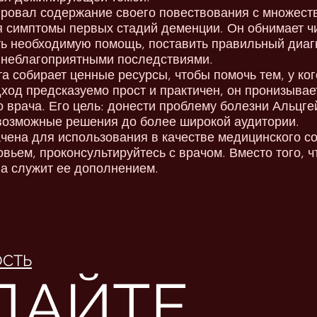
ровал содержание своего повествования с множест
ся симптомы первых стадий деменции. Он обнимает чи
ить необходимую помощь, поставить правильный диагн
 неблагоприятными последствиями.
а собирает ценные ресурсы, чтобы помочь тем, у ког
ход предсказуемо прост и практичен, он пронизывае
 врача. Его цель: донести проблему болезни Альцге
возможные решения до более широкой аудитории.
чена для использования в качестве медицинского со
вьем, проконсультируйтесь с врачом. Вместо того, 
на служит ее дополнением.
ОСТЬ
ДАЙТЕ