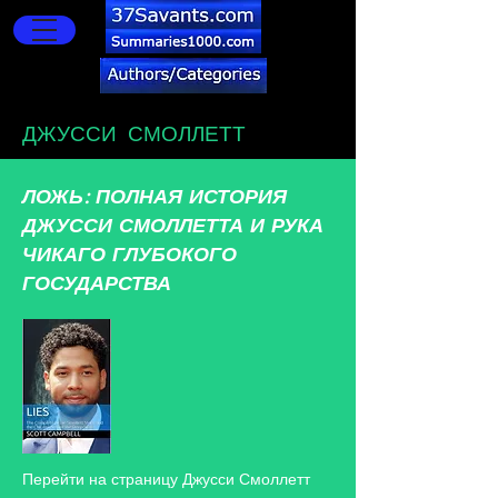
ДЖУССИ СМОЛЛЕТТ
ЛОЖЬ: ПОЛНАЯ ИСТОРИЯ
ДЖУССИ СМОЛЛЕТТА И РУКА
ЧИКАГО ГЛУБОКОГО
ГОСУДАРСТВА
Перейти на страницу Джусси Смоллетт