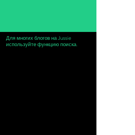
Для многих блогов на Jussie
используйте функцию поиска.