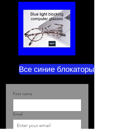
Все синие блокаторы
First name
Email