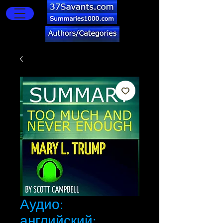
Аудио:
английский: