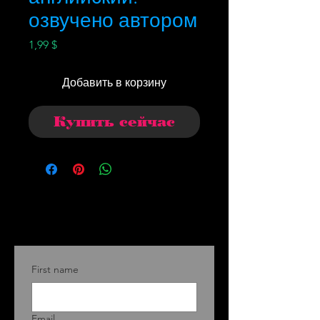
озвучено автором
Цена
1,99 $
Добавить в корзину
Купить сейчас
First name
Email