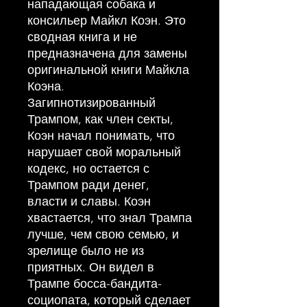
нападающая собака и
консильер Майкл Коэн. Это
сводная книга и не
предназначена для замены
оригинальной книги Майкла
Коэна.
Загипнотизированный
Трампом, как член секты,
Коэн начал понимать, что
нарушает свой моральный
кодекс, но остается с
Трампом ради денег,
власти и славы. Коэн
хвастается, что знал Трампа
лучше, чем свою семью, и
зрелище было не из
приятных. Он видел в
Трампе босса-бандита-
социопата, который сделает