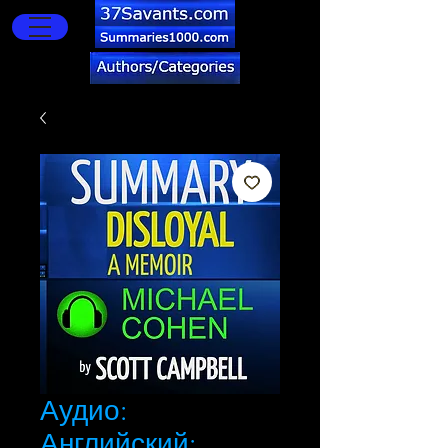
Аудио:
Английский: