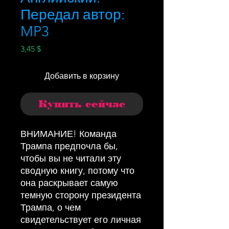
Передал автор:
MP3
Цена
3,45 $
Добавить в корзину
Купить сейчас
ВНИМАНИЕ! Команда
Трампа предпочла бы,
чтобы вы не читали эту
сводную книгу, потому что
она раскрывает самую
темную сторону президента
Трампа, о чем
свидетельствует его личная