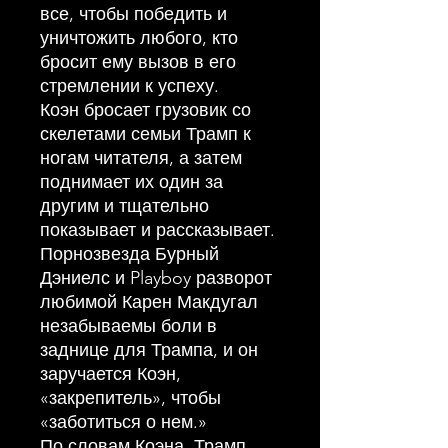
все, чтобы победить и
уничтожить любого, кто
бросит ему вызов в его
стремлении к успеху.
Коэн бросает грузовик со
скелетами семьи Трамп к
ногам читателя, а затем
поднимает их один за
другим и тщательно
показывает и рассказывает.
Порнозвезда Бурный
Дэниелс и Playboy разворот
любимой Карен Макдугал
незабываемы боли в
заднице для Трампа, и он
заручается Коэн,
«закрепитель», чтобы
«заботиться о нем.»
По словам Коэна, Трамп