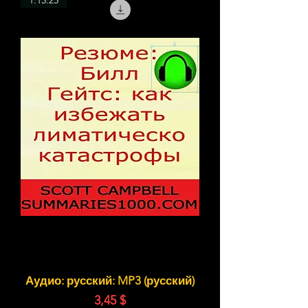
1:15:25
Аудио: русский: MP3 (русский)
Цена
3,45 $