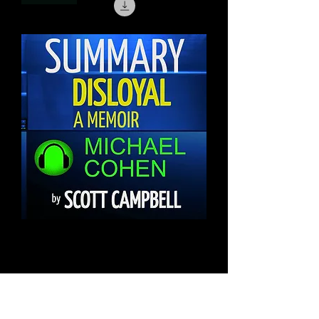
Аудио: Английский: AI Голос:
Салли: MP3