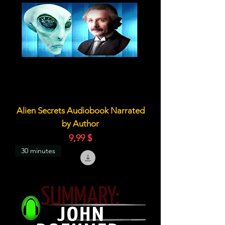
Alien Secrets Audiobook Narrated
by Author
Цена
9,99 $
30 minutes